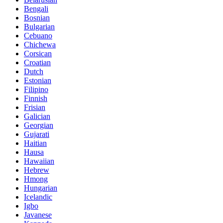
Bengali
Bosnian
Bulgarian
Cebuano
Chichewa
Corsican
Croatian
Dutch
Estonian
Filipino
Finnish
Frisian
Galician
Georgian
Gujarati
Haitian
Hausa
Hawaiian
Hebrew
Hmong
Hungarian
Icelandic
Igbo
Javanese