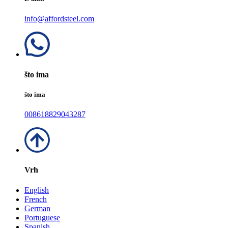
info@affordsteel.com
što ima
što ima
008618829043287
Vrh
English
French
German
Portuguese
Spanish