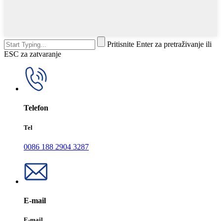
Pritisnite Enter za pretraživanje ili
ESC za zatvaranje
Telefon
Tel
0086 188 2904 3287
E-mail
E-mail