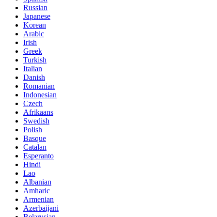
Russian
Japanese
Korean
Arabic
Irish
Greek
Turkish
Italian
Danish
Romanian
Indonesian
Czech
Afrikaans
Swedish
Polish
Basque
Catalan
Esperanto
Hindi
Lao
Albanian
Amharic
Armenian
Azerbaijani
Belarusian