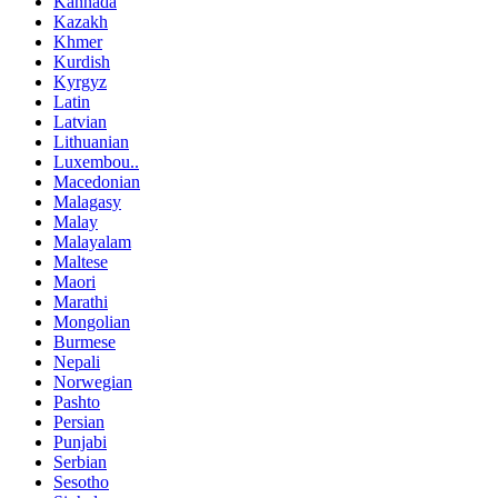
Kannada
Kazakh
Khmer
Kurdish
Kyrgyz
Latin
Latvian
Lithuanian
Luxembou..
Macedonian
Malagasy
Malay
Malayalam
Maltese
Maori
Marathi
Mongolian
Burmese
Nepali
Norwegian
Pashto
Persian
Punjabi
Serbian
Sesotho