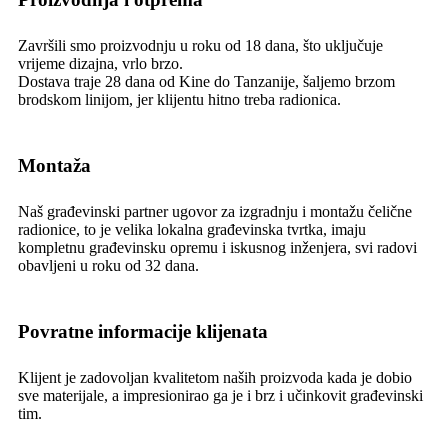
Završili smo proizvodnju u roku od 18 dana, što uključuje
vrijeme dizajna, vrlo brzo.
Dostava traje 28 dana od Kine do Tanzanije, šaljemo brzom
brodskom linijom, jer klijentu hitno treba radionica.
Montaža
Naš građevinski partner ugovor za izgradnju i montažu čelične
radionice, to je velika lokalna građevinska tvrtka, imaju
kompletnu građevinsku opremu i iskusnog inženjera, svi radovi
obavljeni u roku od 32 dana.
Povratne informacije klijenata
Klijent je zadovoljan kvalitetom naših proizvoda kada je dobio
sve materijale, a impresionirao ga je i brz i učinkovit građevinski
tim.