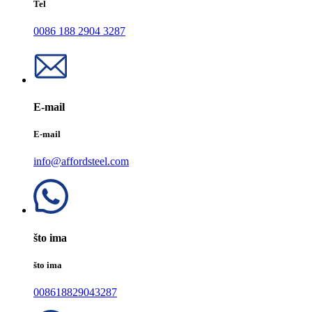
Tel
0086 188 2904 3287
E-mail
E-mail
info@affordsteel.com
što ima
što ima
008618829043287