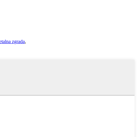
talna zgrada
,